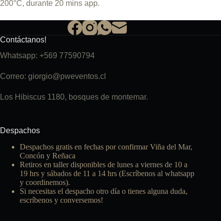
200°C, durante 20 mins app.
Contáctanos!
Whatsapp: +569 77590794
Correo: giorgio@pweventos.cl
Los Hibiscus 1180, bosques de montemar.
Despachos
Despachos gratis en fechas por confirmar Viña del Mar,
Concón y Reñaca
Retiros en taller disponibles de lunes a viernes de 10 a
19 hrs y sábados de 11 a 14 hrs (Escríbenos al whatsapp
y coordinemos).
Si necesitas el despacho otro día o tienes alguna duda,
escríbenos y conversemos!