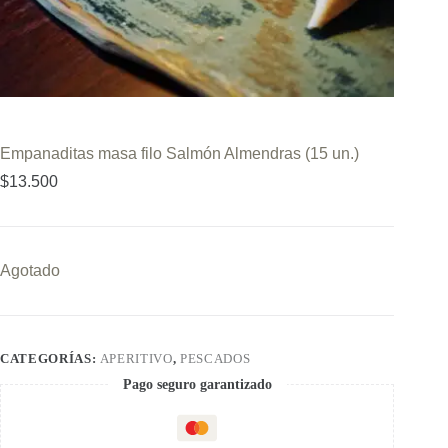
Empanaditas masa filo Salmón Almendras (15 un.)
$
13.500
Agotado
CATEGORÍAS:
APERITIVO
,
PESCADOS
Pago seguro garantizado