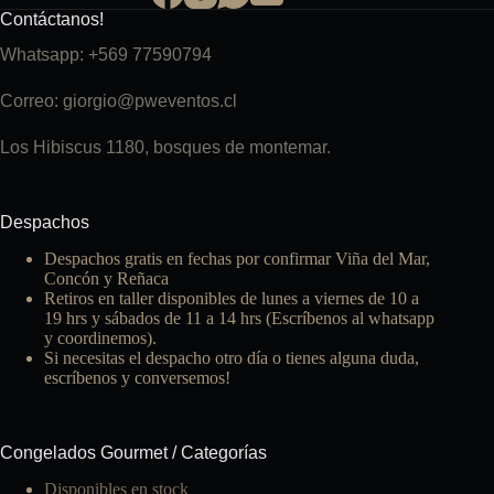
Contáctanos!
Whatsapp: +569 77590794
Correo: giorgio@pweventos.cl
Los Hibiscus 1180, bosques de montemar.
Despachos
Despachos gratis en fechas por confirmar Viña del Mar,
Concón y Reñaca
Retiros en taller disponibles de lunes a viernes de 10 a
19 hrs y sábados de 11 a 14 hrs (Escríbenos al whatsapp
y coordinemos).
Si necesitas el despacho otro día o tienes alguna duda,
escríbenos y conversemos!
Congelados Gourmet / Categorías
Disponibles en stock