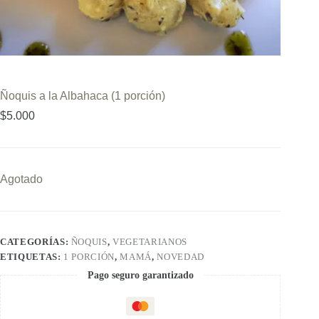
Ñoquis a la Albahaca (1 porción)
$
5.000
Agotado
CATEGORÍAS:
ÑOQUIS
,
VEGETARIANOS
ETIQUETAS:
1 PORCIÓN
,
MAMÁ
,
NOVEDAD
Pago seguro garantizado